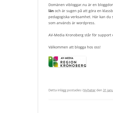
Domänen vibloggar.nu är en bloggdo
län
och är sugen på att göra en klassb
pedagogiska verksamhet. Här kan du sk
som används är wordpress.
AV-Media Kronoberg står för support 
Välkommen att blogga hos oss!
Detta inlägg postades i
Nyheter
den
31 jan