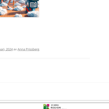
uari, 2024
av
Anna Prissberg
.