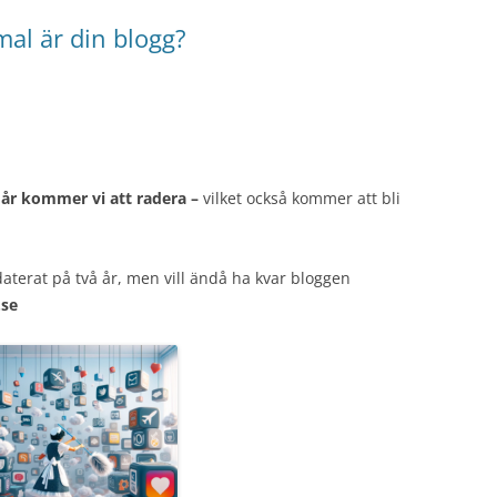
al är din blogg?
 år kommer vi att radera –
vilket också kommer att bli
aterat på två år, men vill ändå ha kvar bloggen
.se