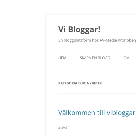
Vi Bloggar!
En bloggplattform hos AV-Media Kronober
HEM
SKAPA EN BLOGG
OM
KATEGORIARKIV:
NYHETER
Välkommen till vibloggar
3 svar