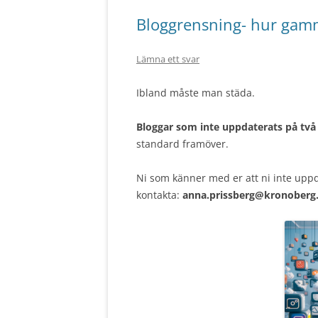
Bloggrensning- hur gamm
Lämna ett svar
Ibland måste man städa.
Bloggar som inte uppdaterats på två
standard framöver.
Ni som känner med er att ni inte uppd
kontakta:
anna.prissberg@kronoberg